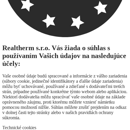
Realtherm s.r.o. Vás žiada o súhlas s
používaním Vašich údajov na nasledujúce
účely:
Vaše osobné údaje budú spracované a informácie z vášho zariadenia
(súbory cookie, jedinečné identifikátory a ďalšie údaje zariadenia)
môžu byť uchovávané, používané a zdieľané s dodávateľmi tretích
strán, prípadne používané konkrétne týmto webom alebo aplikáciou.
Niektorí dodávatelia môžu spracúvať vaše osobné údaje na základe
oprávneného záujmu, proti ktorému môžete vzniesť námietku
pomocou možností nižšie. Súhlas môžete zrušiť prejdením na odkaz
v dolnej časti tejto stránky alebo v našich pravidlách ochrany
súkromia.
Technické cookies