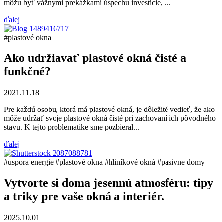
môžu byť vážnymi prekážkami úspechu investície, ...
ďalej
#plastové okna
Ako udržiavať plastové okná čisté a
funkčné?
2021.11.18
Pre každú osobu, ktorá má plastové okná, je dôležité vedieť, že ako
môže udržať svoje plastové okná čisté pri zachovaní ich pôvodného
stavu. K tejto problematike sme pozbieral...
ďalej
#uspora energie
#plastové okna
#hliníkové okná
#pasivne domy
Vytvorte si doma jesennú atmosféru: tipy
a triky pre vaše okná a interiér.
2025.10.01