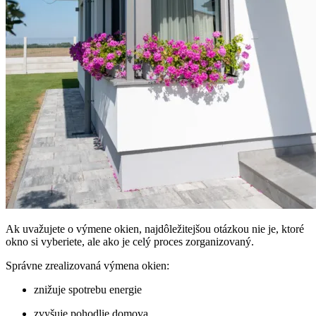
Ak uvažujete o výmene okien, najdôležitejšou otázkou nie je, ktoré
okno si vyberiete, ale ako je celý proces zorganizovaný.
Správne zrealizovaná výmena okien:
znižuje spotrebu energie
zvyšuje pohodlie domova