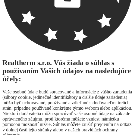
Realtherm s.r.o. Vás žiada o súhlas s
používaním Vašich údajov na nasledujúce
účely:
Vaše osobné údaje budú spracované a informácie z vášho zariadenia
(súbory cookie, jedinečné identifikátory a ďalšie údaje zariadenia)
môžu byť uchovávané, používané a zdieľané s dodávateľmi tretích
strán, prípadne používané konkrétne týmto webom alebo aplikáciou.
Niektorí dodávatelia môžu spracúvať vaše osobné údaje na základe
oprávneného záujmu, proti ktorému môžete vzniesť námietku
pomocou možností nižšie. Súhlas môžete zrušiť prejdením na odkaz
v dolnej časti tejto stránky alebo v našich pravidlách ochrany