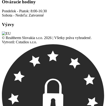
Otváracie hodiny
Pondelok - Piatok:
8:00-16:30
Sobota - Nedeľa:
Zatvorené
Výzvy
© Realtherm Slovakia s.r.o. 2026 | Všetky práva vyhradené.
Vytvoril: Cstudios s.r.o.