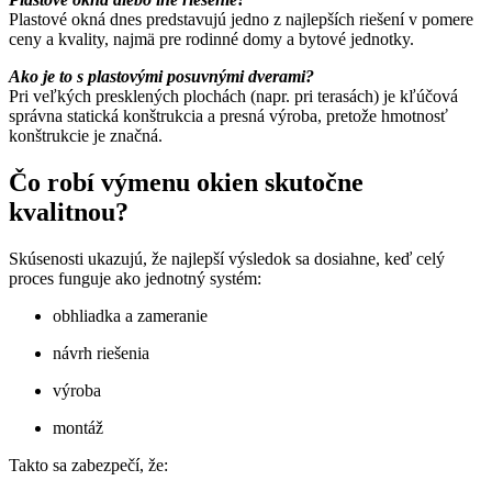
Plastové okná dnes predstavujú jedno z najlepších riešení v pomere
ceny a kvality, najmä pre rodinné domy a bytové jednotky.
Ako je to s plastovými posuvnými dverami?
Pri veľkých presklených plochách (napr. pri terasách) je kľúčová
správna statická konštrukcia a presná výroba, pretože hmotnosť
konštrukcie je značná.
Čo robí výmenu okien skutočne
kvalitnou?
Skúsenosti ukazujú, že najlepší výsledok sa dosiahne, keď celý
proces funguje ako jednotný systém:
obhliadka a zameranie
návrh riešenia
výroba
montáž
Takto sa zabezpečí, že: