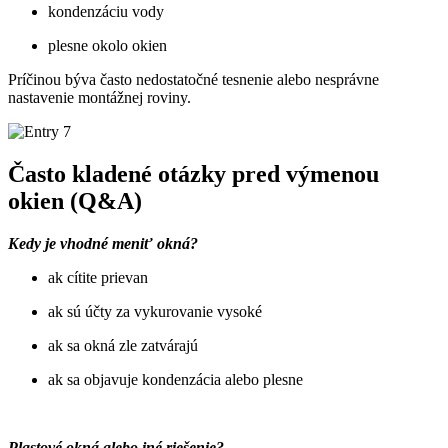
kondenzáciu vody
plesne okolo okien
Príčinou býva často nedostatočné tesnenie alebo nesprávne
nastavenie montážnej roviny.
Často kladené otázky pred výmenou
okien (Q&A)
Kedy je vhodné meniť okná?
ak cítite prievan
ak sú účty za vykurovanie vysoké
ak sa okná zle zatvárajú
ak sa objavuje kondenzácia alebo plesne
Plastové okná alebo iné riešenie?