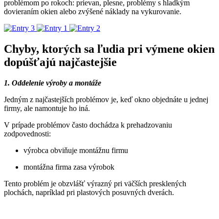
problémom po rokoch: prievan, plesne, problémy s hladkým
dovieraním okien alebo zvýšené náklady na vykurovanie.
Chyby, ktorých sa ľudia pri výmene okien
dopúšťajú najčastejšie
1. Oddelenie výroby a montáže
Jedným z najčastejších problémov je, keď okno objednáte u jednej
firmy, ale namontuje ho iná.
V prípade problémov často dochádza k prehadzovaniu
zodpovednosti:
výrobca obviňuje montážnu firmu
montážna firma zasa výrobok
Tento problém je obzvlášť výrazný pri väčších presklených
plochách, napríklad pri plastových posuvných dverách.